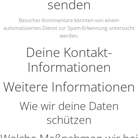
senden
Besucher-Kommentare könnten von einem
automatisierten Dienst zur Spam-Erkennung untersucht
werden.
Deine Kontakt-
Informationen
Weitere Informationen
Wie wir deine Daten
schützen